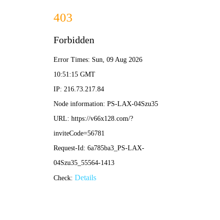
👑 皇冠手机总站
皇冠手机总站平台
官方唯一指定入口
皇冠新2手机版 · 皇冠总站 · 皇冠官方app 一站式
服务。安全、稳定、极速体验，百万用户信赖之
选。
📲 立即下载
在线注册
官方
安全
24h客服